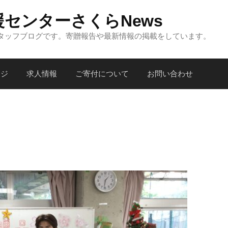
センターさくらNews
タッフブログです。寄贈報告や最新情報の掲載をしています。
ージ
求人情報
ご寄付について
お問い合わせ