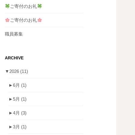
ご寄付のお礼
ご寄付のお礼
職員募集
ARCHIVE
▼
2026
(11)
►
6月
(1)
►
5月
(1)
►
4月
(3)
►
3月
(1)