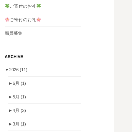
ご寄付のお礼
ご寄付のお礼
職員募集
ARCHIVE
▼
2026
(11)
►
6月
(1)
►
5月
(1)
►
4月
(3)
►
3月
(1)