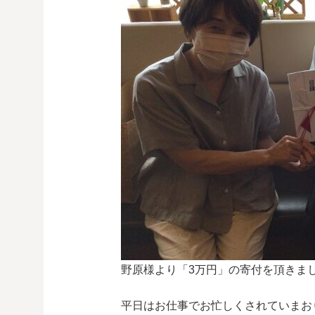
野原様より「3万円」の寄付を頂きま
平日はお仕事でお忙しくされていまお