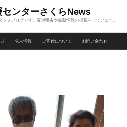
センターさくらNews
タッフブログです。寄贈報告や最新情報の掲載をしています。
ージ
求人情報
ご寄付について
お問い合わせ